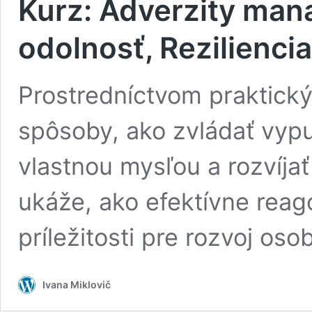
Kurz: Adverzity ma
odolnosť, Reziliencia
Prostredníctvom praktický
spôsoby, ako zvládať vypu
vlastnou mysľou a rozvíjať
ukáže, ako efektívne reag
príležitosti pre rozvoj oso
Ivana Miklovič