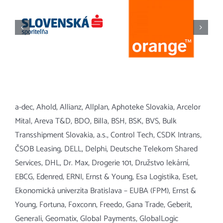
a-dec, Ahold, Allianz, Allplan, Aphoteke Slovakia, Arcelor
Mital, Areva T&D, BDO, Billa, BSH, BSK, BVS, Bulk
Transshipment Slovakia, a.s., Control Tech, CSDK Intrans,
ČSOB Leasing, DELL, Delphi, Deutsche Telekom Shared
Services, DHL, Dr. Max, Drogerie 101, Družstvo lekární,
EBCG, Edenred, ERNI, Ernst & Young, Esa Logistika, Eset,
Ekonomická univerzita Bratislava – EUBA (FPM), Ernst &
Young, Fortuna, Foxconn, Freedo, Gana Trade, Geberit,
Generali, Geomatix, Global Payments, GlobalLogic