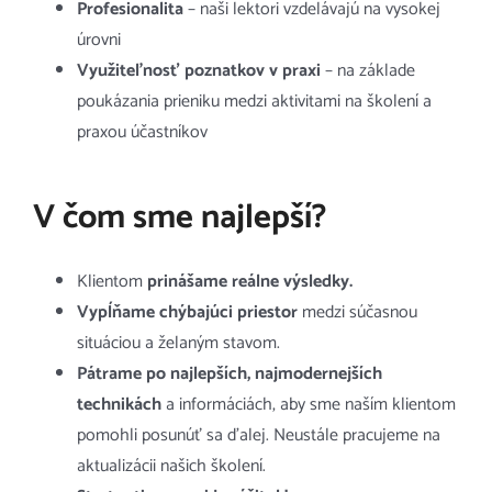
Profesionalita
– naši lektori vzdelávajú na vysokej
úrovni
Využiteľnosť poznatkov v praxi
– na základe
poukázania prieniku medzi aktivitami na školení a
praxou účastníkov
V čom sme najlepší?
Klientom
prinášame reálne výsledky.
Vypĺňame chýbajúci priestor
medzi súčasnou
situáciou a želaným stavom.
Pátrame po najlepších, najmodernejších
technikách
a informáciách, aby sme naším klientom
pomohli posunúť sa ďalej. Neustále pracujeme na
aktualizácii našich školení.