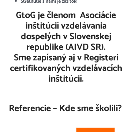
Stretnutie s nami je zážitok!
GtoG je členom Asociácie
inštitúcií vzdelávania
dospelých v Slovenskej
republike (AIVD SR).
Sme zapísaný aj v
Registeri
certifikovaných vzdelávacích
inštitúcií.
Referencie – Kde sme školili?