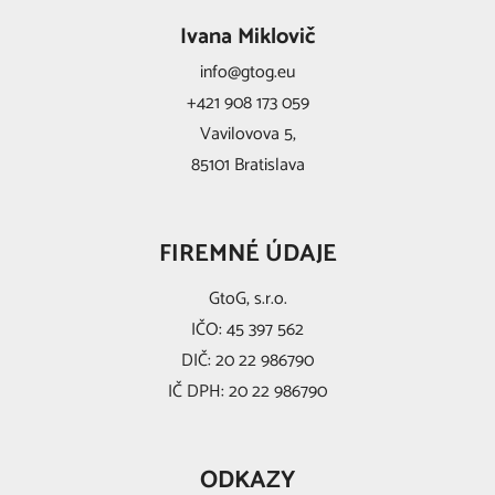
Ivana Miklovič
info@gtog.eu
+421 908 173 059
Vavilovova 5,
85101 Bratislava
FIREMNÉ ÚDAJE
GtoG, s.r.o.
IČO: 45 397 562
DIČ: 20 22 986790
IČ DPH: 20 22 986790
ODKAZY