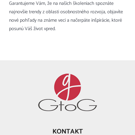
Garantujeme Vám, že na našich školeniach spoznáte
najnovšie trendy z oblasti osobnostného rozvoja, objavíte
nové pohľady na známe veci a načerpáte inšpirácie, ktoré
posunú Váš život vpred.
KONTAKT