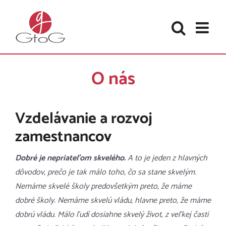
Skip
to
content
O nás
Vzdelávanie a rozvoj
zamestnancov
Dobré je nepriateľom skvelého.
A to je jeden z hlavných
dôvodov, prečo je tak málo toho, čo sa stane skvelým.
Nemáme skvelé školy predovšetkým preto, že máme
dobré školy. Nemáme skvelú vládu, hlavne preto, že máme
dobrú vládu. Málo ľudí dosiahne skvelý život, z veľkej časti