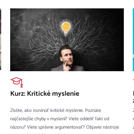
Kurz: Kritické myslenie
Zistite, ako rozvinúť kritické myslenie. Poznáte
najčastejšie chyby v myslení? Viete oddeliť fakt od
názoru? Viete správne argumentovať? Objavte nástroje