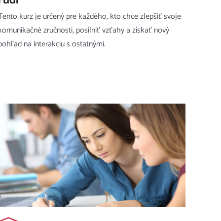
ľudí
Tento kurz je určený pre každého, kto chce zlepšiť svoje
komunikačné zručnosti, posilniť vzťahy a získať nový
pohľad na interakciu s ostatnými.