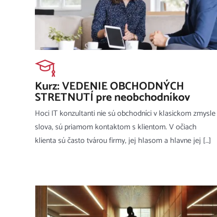
Kurz: VEDENIE OBCHODNÝCH
STRETNUTÍ pre neobchodníkov
Hoci IT konzultanti nie sú obchodníci v klasickom zmysle
slova, sú priamom kontaktom s klientom. V očiach
klienta sú často tvárou firmy, jej hlasom a hlavne jej […]