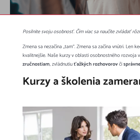
Posilnite svoju osobnosť. Čím viac sa naučíte zvládať rôzn
Zmena sa nezačína „tam“. Zmena sa začína vnútri. Len ke
kvalitnejšie. Naše kurzy v oblasti osobnostného rozvoja v
zručnostiam
, zvládnutiu
ťažkých rozhovorov
či
správne
Kurzy a školenia zamera