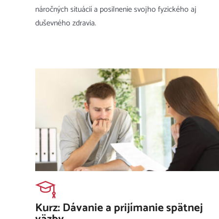
náročných situácií a posilnenie svojho fyzického aj
duševného zdravia.
Kurz: Dávanie a prijímanie spätnej