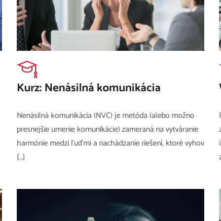
Kurz: Nenásilná komunikácia
Nenásilná komunikácia (NVC) je metóda (alebo možno
presnejšie umenie komunikácie) zameraná na vytváranie
harmónie medzi ľuďmi a nachádzanie riešení, ktoré vyhov
[…]