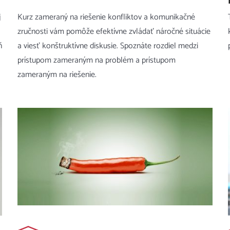
j
Kurz zameraný na riešenie konfliktov a komunikačné
zručnosti vám pomôže efektívne zvládať náročné situácie
ň
a viesť konštruktívne diskusie. Spoznáte rozdiel medzi
prístupom zameraným na problém a prístupom
zameraným na riešenie.