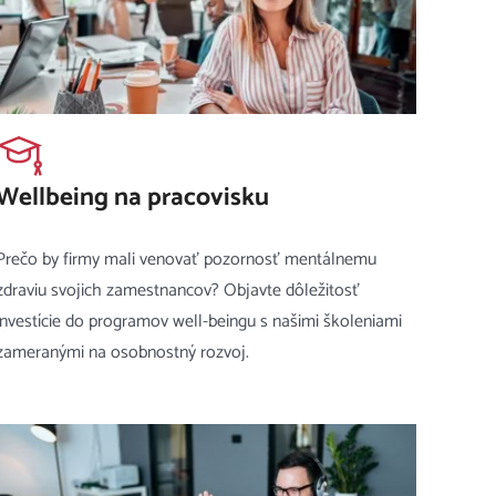
Wellbeing na pracovisku
Prečo by firmy mali venovať pozornosť mentálnemu
zdraviu svojich zamestnancov? Objavte dôležitosť
investície do programov well-beingu s našimi školeniami
zameranými na osobnostný rozvoj.