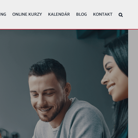
ING
ONLINE KURZY
KALENDÁR
BLOG
KONTAKT