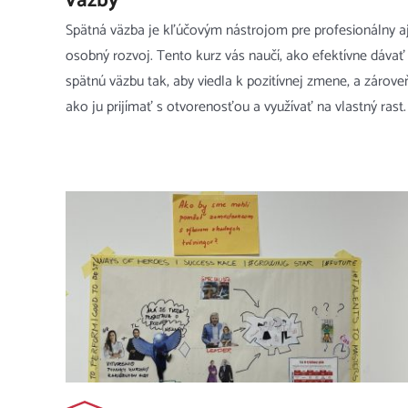
väzby
Spätná väzba je kľúčovým nástrojom pre profesionálny a
osobný rozvoj. Tento kurz vás naučí, ako efektívne dávať
spätnú väzbu tak, aby viedla k pozitívnej zmene, a zárove
ako ju prijímať s otvorenosťou a využívať na vlastný rast.