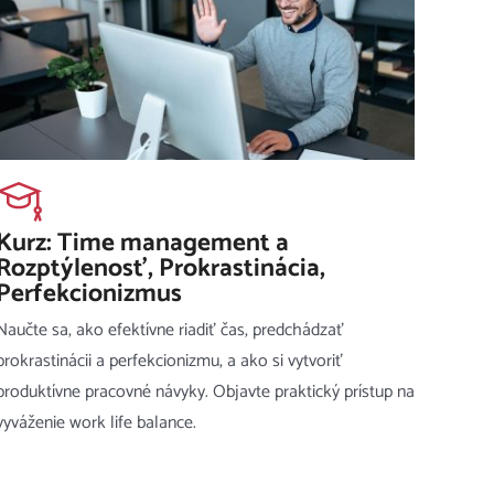
Kurz: Time management a
Rozptýlenosť, Prokrastinácia,
Perfekcionizmus
Naučte sa, ako efektívne riadiť čas, predchádzať
prokrastinácii a perfekcionizmu, a ako si vytvoriť
produktívne pracovné návyky. Objavte praktický prístup na
vyváženie work life balance.