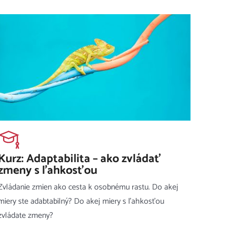
Kurz: Adaptabilita – ako zvládať
zmeny s ľahkosťou
Zvládanie zmien ako cesta k osobnému rastu. Do akej
miery ste adabtabilný? Do akej miery s ľahkosťou
zvládate zmeny?