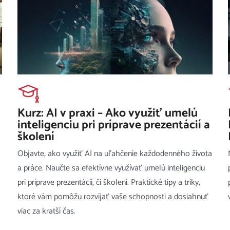
Kurz: AI v praxi – Ako využiť umelú
inteligenciu pri príprave prezentácií a
školení
Objavte, ako využiť AI na uľahčenie každodenného života
a práce. Naučte sa efektívne využívať umelú inteligenciu
pri príprave prezentácií, či školení. Praktické tipy a triky,
ktoré vám pomôžu rozvíjať vaše schopnosti a dosiahnuť
viac za kratší čas.