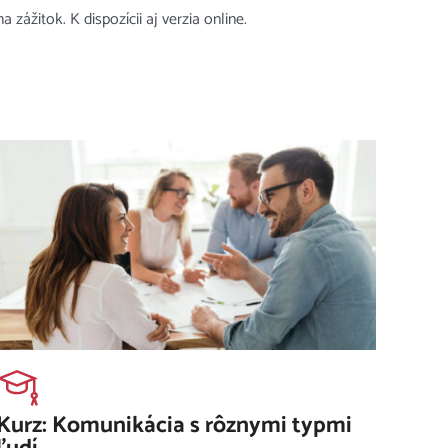
na zážitok. K dispozícii aj verzia online.
Kurz: Komunikácia s rôznymi typmi