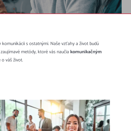
 komunikácii s ostatnými. Naše vzťahy a život budú
na zaujímavé metódy, ktoré vás naučia
komunikačným
 o váš život.