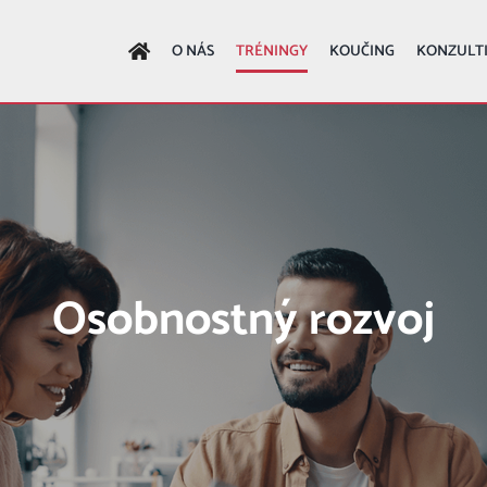
O NÁS
TRÉNINGY
KOUČING
KONZULT
Osobnostný rozvoj