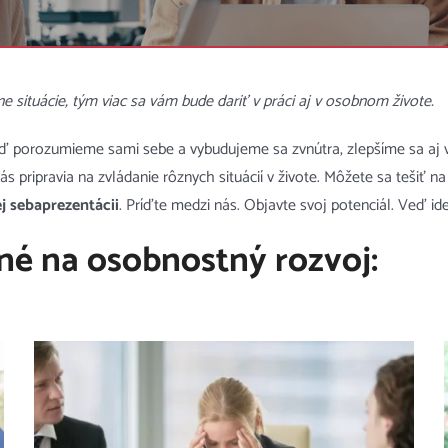
e situácie, tým viac sa vám bude dariť v práci aj v osobnom živote.
ď porozumieme sami sebe a vybudujeme sa zvnútra, zlepšíme sa aj v
ás pripravia na zvládanie rôznych situácií v živote. Môžete sa tešiť 
j sebaprezentácii
. Príďte medzi nás. Objavte svoj potenciál. Veď ide
né na osobnostný rozvoj: