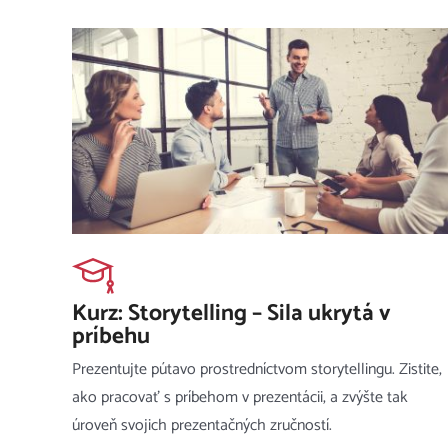
Kurz: Storytelling – Sila ukrytá v
príbehu
Prezentujte pútavo prostredníctvom storytellingu. Zistite,
ako pracovať s príbehom v prezentácii, a zvýšte tak
úroveň svojich prezentačných zručností.