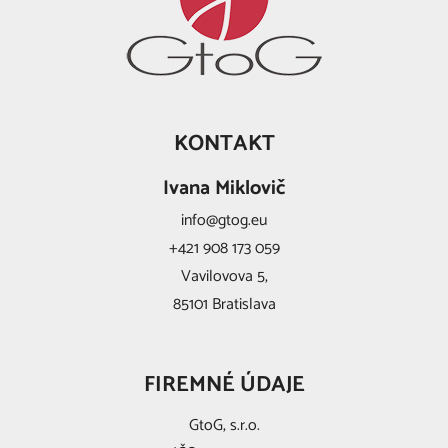
KONTAKT
Ivana Miklovič
info@gtog.eu
+421 908 173 059
Vavilovova 5,
85101 Bratislava
FIREMNÉ ÚDAJE
GtoG, s.r.o.