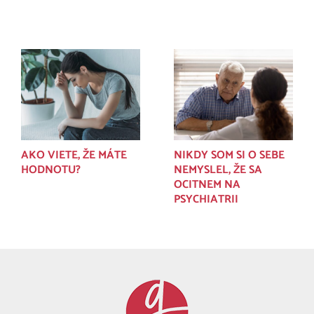
Súvisiace príspevky
AKO VIETE, ŽE MÁTE
NIKDY SOM SI O SEBE
HODNOTU?
NEMYSLEL, ŽE SA
OCITNEM NA
PSYCHIATRII