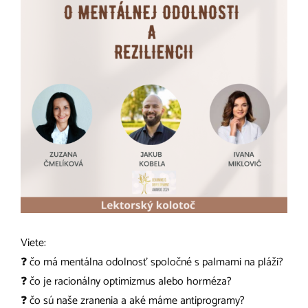
Viete:
❓ čo má mentálna odolnosť spoločné s palmami na pláži?
❓ čo je racionálny optimizmus alebo horméza?
❓ čo sú naše zranenia a aké máme antiprogramy?