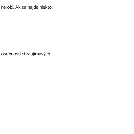
 nerobí. Ak sa nájde niekto,
ch osobnosti či zaujímavých