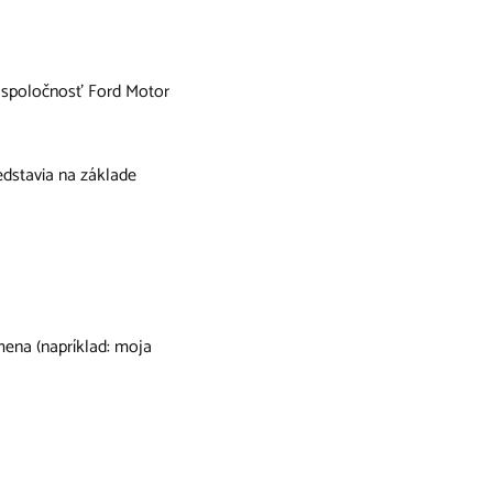
d spoločnosť Ford Motor
edstavia na základe
mena (napríklad: moja