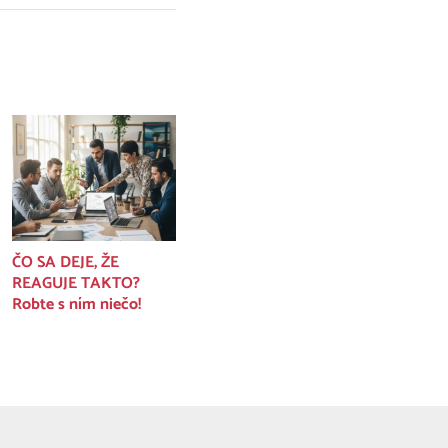
ČO SA DEJE, ŽE
REAGUJE TAKTO?
Robte s ním niečo!