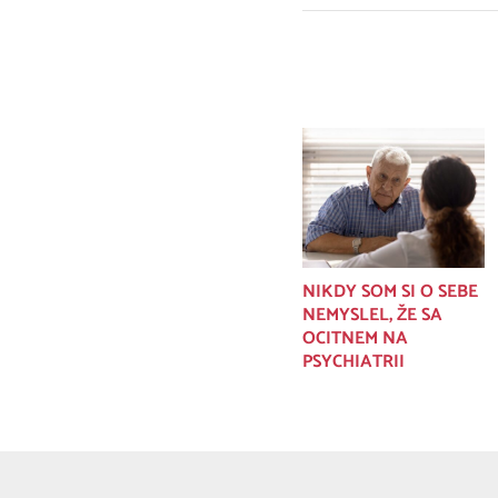
Súvisiace príspevky
NIKDY SOM SI O SEBE
NEMYSLEL, ŽE SA
OCITNEM NA
PSYCHIATRII