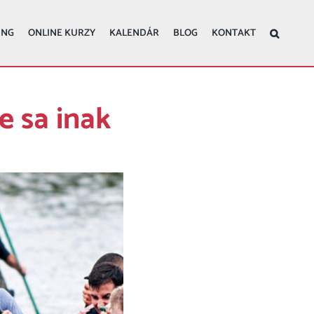
ING
ONLINE KURZY
KALENDÁR
BLOG
KONTAKT
e sa inak