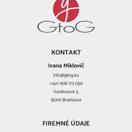
KONTAKT
Ivana Miklovič
info@gtog.eu
+421 908 173 059
Vavilovova 5,
85101 Bratislava
FIREMNÉ ÚDAJE