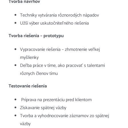
Tvorba návrhov
Techniky vytvárania rôznorodých nápadov
Užší výber uskutočniteľného riešenia
Tvorba riešenia – prototypu
Vypracovanie riešenia – zhmotnenie veľkej
myšlienky
Deľba práce v tíme, ako pracovať s talentami
rôznych členov tímu
Testovanie riešenia
Príprava na prezentáciu pred klientom
Získavanie spätnej väzby
Tvorba a vyhodnocovanie záznamov zo spätnej
väzby