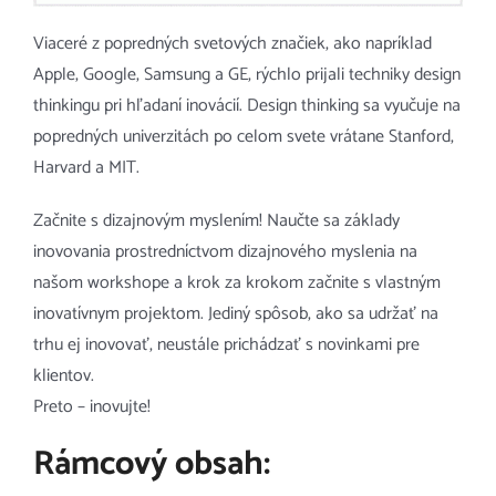
Viaceré z popredných svetových značiek, ako napríklad
Apple, Google, Samsung a GE, rýchlo prijali techniky design
thinkingu pri hľadaní inovácií. Design thinking sa vyučuje na
popredných univerzitách po celom svete vrátane Stanford,
Harvard a MIT.
Začnite s dizajnovým myslením! Naučte sa základy
inovovania prostredníctvom dizajnového myslenia na
našom workshope a krok za krokom začnite s vlastným
inovatívnym projektom. Jediný spôsob, ako sa udržať na
trhu ej inovovať, neustále prichádzať s novinkami pre
klientov.
Preto – inovujte!
Rámcový obsah: