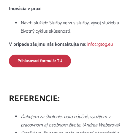
Inovácia v praxi
Návrh služieb: Služby verzus služby, vývoj služieb a
životný cyklus skúseností.
V prípade záujmu nás kontaktujte na:
info@gtog.eu
Prihlasovací formulár TU
REFERENCIE:
Ďakujem za školenie, bolo náučné, využijem v
pracovnom aj osobnom živote. (Andrea Weberová)