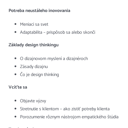
Potreba neustáleho inovovania
Meniaci sa svet
Adaptabilita – prispôsob sa alebo skonči
Základy design thinkingu
O dizajnovom myslení a dizajnéroch
Zásady dizajnu
Čo je design thinking
Vcíťte sa
Objavte výzvy
Stretnutie s klientom – ako zistiť potreby klienta
Porozumenie rôznym nástrojom empatického štúdia