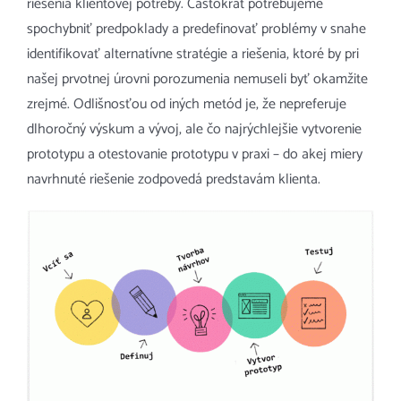
riešenia klientovej potreby. Častokrát potrebujeme
spochybniť predpoklady a predefinovať problémy v snahe
identifikovať alternatívne stratégie a riešenia, ktoré by pri
našej prvotnej úrovni porozumenia nemuseli byť okamžite
zrejmé. Odlišnosťou od iných metód je, že nepreferuje
dlhoročný výskum a vývoj, ale čo najrýchlejšie vytvorenie
prototypu a otestovanie prototypu v praxi – do akej miery
navrhnuté riešenie zodpovedá predstavám klienta.