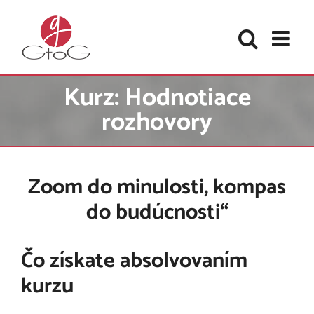
Skip
to
content
Kurz: Hodnotiace
rozhovory
Zoom do minulosti, kompas
do budúcnosti“
Čo získate absolvovaním
kurzu