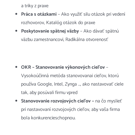
a triky z praxe
Práca s otázkami
– Ako využiť silu otázok pri vedení
rozhovorov, Katalóg otázok do praxe
Poskytovanie spätnej väzby
– Ako dávať spätnú
väzbu zamestnancovi, Radikálna otvorenosť
OKR – Stanovovanie výkonových cieľov
–
Vysokoúčinná metóda stanovovanai cieľov, ktorú
používa Google, Intel, Zynga …, ako nastavovať ciele
tak, aby posúvali firmu vpred
Stanovovanie rozvojových cieľov –
na čo myslieť
pri nastavovaní rozvojových cieľov, aby vaša firma
bola konkurencieschopnou.