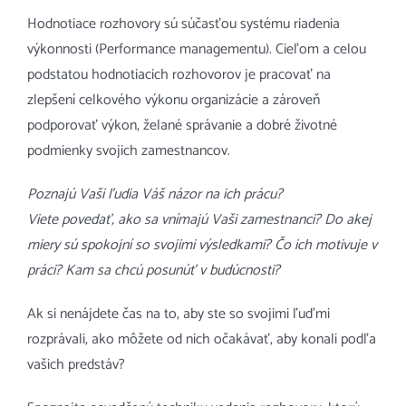
Hodnotiace rozhovory sú súčasťou systému riadenia
výkonnosti (Performance managementu). Cieľom a celou
podstatou hodnotiacich rozhovorov je pracovať na
zlepšení celkového výkonu organizácie a zároveň
podporovať výkon, želané správanie a dobré životné
podmienky svojich zamestnancov.
Poznajú Vaši ľudia Váš názor na ich prácu?
Viete povedať, ako sa vnímajú Vaši zamestnanci? Do akej
miery sú spokojní so svojimi výsledkami? Čo ich motivuje v
práci? Kam sa chcú posunúť v budúcnosti?
Ak si nenájdete čas na to, aby ste so svojimi ľuďmi
rozprávali, ako môžete od nich očakávať, aby konali podľa
vašich predstáv?