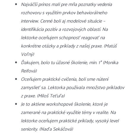
Najväčší prínos mali pre mňa poznatky vedenia
rozhovoru s využitím prvkov behaviorálneho
interview. Cenné boli aj modelové situácie –
identifikácia pozitív a rozvojových oblastí. Na
lektorke oceňujem schopnosť reagovať na
konkrétne otázky a príklady z našej praxe. (Matúš
Voľný)
Ďakujem, bolo tu úžasné školenie, min. 1* (Monika
Reifová)
Oceňujem praktické cvičenia, boli sme nútení
zamyslieť sa. Lektorka používala množstvo príkladov
z praxe. (Miloš Teťuľa)
Je to aktívne workshopové školenie, ktoré je
zamerané na praktické využitie témy v realite. Na
lektorke oceňujem praktické príklady, vysoký level
seniority. (Naďa Sekáčová)