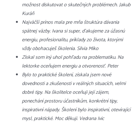
možnost diskutovat o skutečných problémech. Jakub
Kuráň
Najväčší prínos mala pre mňa štruktúra dávania
spätnej väzby. Ivana si super, ďakujeme za úžasnú
energiu, profesionalitu, príklady zo života, ktorými
vždy obohacuješ školenia. Silvia Miko
Získal som iný uhol pohľadu na problematiku. Na
lektorke oceňujem energiu a otvorenosť. Peter
Bylo to praktické školení, získala jsem nové
dovednosti a zkušenosti v reálných situacích, velmi
dobré tipy. Na školitelce oceňuji její zájem,
ponechání prostoru účastníkům, konkrétní tipy,
inspirativní nápady. Školení bylo inspirativní, otevírající
mysl, praktické. Moc děkuji. Vedrana Ivic