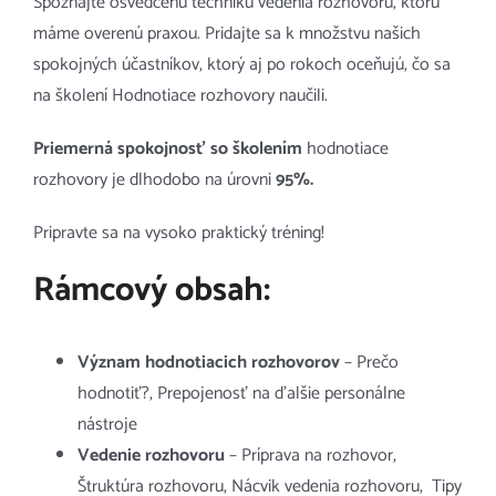
Spoznajte osvedčenú techniku vedenia rozhovoru, ktorú
máme overenú praxou. Pridajte sa k množstvu našich
spokojných účastníkov, ktorý aj po rokoch oceňujú, čo sa
na školení Hodnotiace rozhovory naučili.
Priemerná spokojnosť so školením
hodnotiace
rozhovory je dlhodobo na úrovni
95%.
Pripravte sa na vysoko praktický tréning!
Rámcový obsah:
Význam hodnotiacich rozhovorov
– Prečo
hodnotiť?, Prepojenosť na ďalšie personálne
nástroje
Vedenie rozhovoru
– Príprava na rozhovor,
Štruktúra rozhovoru, Nácvik vedenia rozhovoru, Tipy