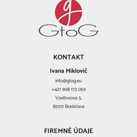
KONTAKT
Ivana Miklovič
info@gtog.eu
+421 908 173 059
Vavilovova 5,
85101 Bratislava
FIREMNÉ ÚDAJE