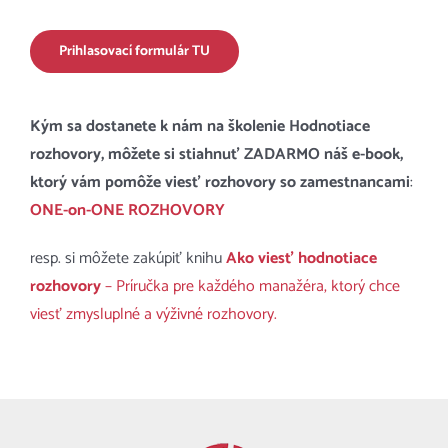
Prihlasovací formulár TU
Kým sa dostanete k nám na školenie Hodnotiace
rozhovory, môžete si stiahnuť ZADARMO náš e-book,
ktorý vám pomôže viesť rozhovory so zamestnancami
:
ONE-on-ONE ROZHOVORY
resp. si môžete zakúpiť knihu
Ako viesť hodnotiace
rozhovory
– Príručka pre každého manažéra, ktorý chce
viesť zmysluplné a výživné rozhovory.