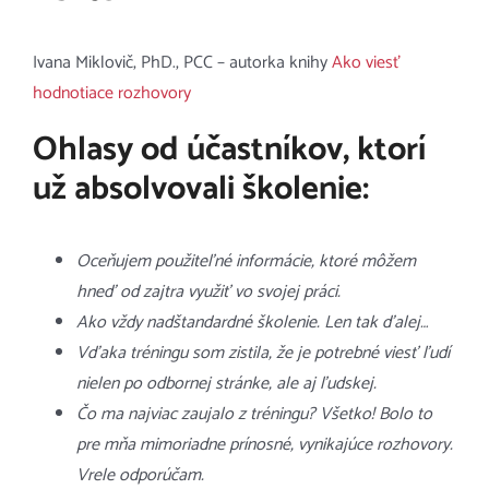
Ivana Miklovič, PhD., PCC – autorka knihy
Ako viesť
hodnotiace rozhovory
Ohlasy od účastníkov, ktorí
už absolvovali školenie:
Oceňujem použiteľné informácie, ktoré môžem
hneď od zajtra využiť vo svojej práci.
Ako vždy nadštandardné školenie. Len tak ďalej…
Vďaka tréningu som zistila, že je potrebné viesť ľudí
nielen po odbornej stránke, ale aj ľudskej.
Čo ma najviac zaujalo z tréningu? Všetko! Bolo to
pre mňa mimoriadne prínosné, vynikajúce rozhovory.
Vrele odporúčam.