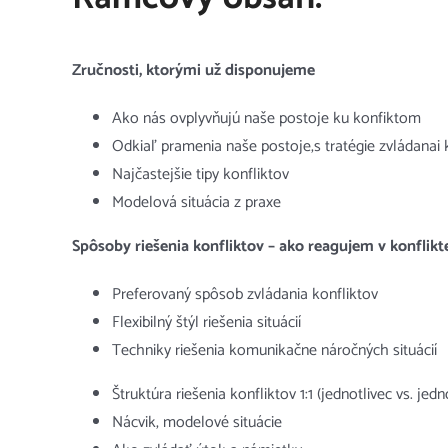
Zručnosti, ktorými už disponujeme
Ako nás ovplyvňujú naše postoje ku konfiktom
Odkiaľ pramenia naše postoje,s tratégie zvládanai 
Najčastejšie tipy konfliktov
Modelová situácia z praxe
Spôsoby riešenia konfliktov – ako reagujem v konflikt
Preferovaný spôsob zvládania konfliktov
Flexibilný štýl riešenia situácií
Techniky riešenia komunikačne náročných situácií
Štruktúra riešenia konfliktov 1:1 (jednotlivec vs. jednot
Nácvik, modelové situácie