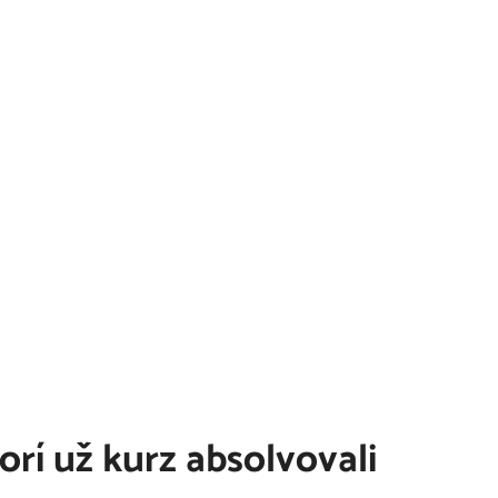
orí už kurz absolvovali