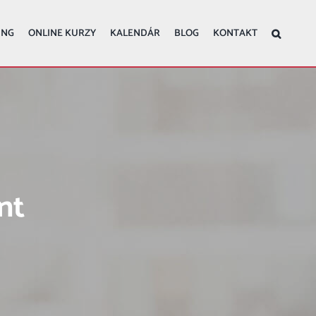
ING
ONLINE KURZY
KALENDÁR
BLOG
KONTAKT
nt