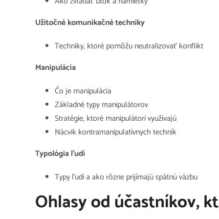
Ako zvládať útok a námietky
Užitočné komunikačné techniky
Techniky, ktoré pomôžu neutralizovať konflikt
Manipulácia
Čo je manipulácia
Základné typy manipulátorov
Stratégie, ktoré manipulátori využívajú
Nácvik kontramanipulatívnych techník
Typológia ľudí
Typy ľudí a ako rôzne prijímajú spätnú väzbu
Ohlasy od účastníkov, kt