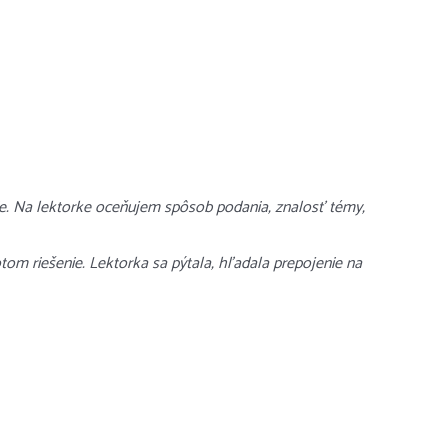
nie. Na lektorke oceňujem spôsob podania, znalosť témy,
otom riešenie. Lektorka sa pýtala, hľadala prepojenie na