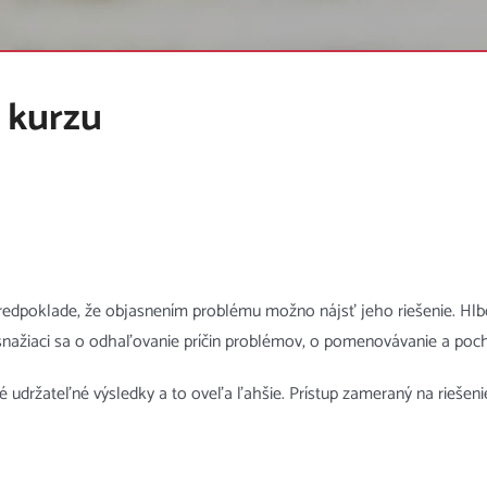
 kurzu
predpoklade, že objasnením problému možno nájsť jeho riešenie. H
nažiaci sa o odhaľovanie príčin problémov, o pomenovávanie a pocho
né udržateľné výsledky a to oveľa ľahšie. Prístup zameraný na riešeni