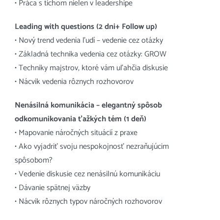
• Práca s tichom nielen v leadershipe
Leading with questions (2 dni+ Follow up)
• Nový trend vedenia ľudí – vedenie cez otázky
• Základná technika vedenia cez otázky: GROW
• Techniky majstrov, ktoré vám uľahčia diskusie
• Nácvik vedenia rôznych rozhovorov
Nenásilná komunikácia – elegantný spôsob
odkomunikovania ťažkých tém (1 deň)
• Mapovanie náročných situácií z praxe
• Ako vyjadriť svoju nespokojnosť nezraňujúcim
spôsobom?
• Vedenie diskusie cez nenásilnú komunikáciu
• Dávanie spätnej väzby
• Nácvik rôznych typov náročných rozhovorov