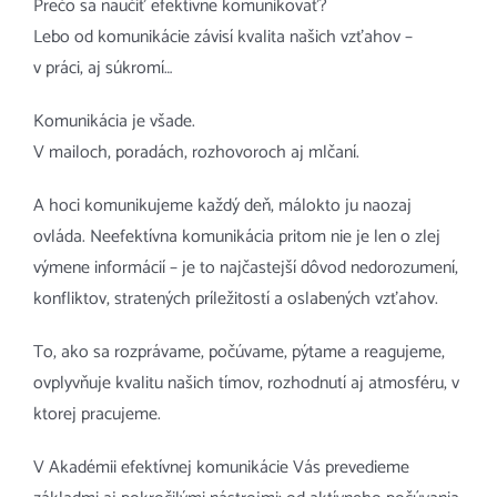
Prečo sa naučiť efektívne komunikovať?
Lebo od komunikácie závisí kvalita našich vzťahov –
v práci, aj súkromí…
Komunikácia je všade.
V mailoch, poradách, rozhovoroch aj mlčaní.
A hoci komunikujeme každý deň, málokto ju naozaj
ovláda. Neefektívna komunikácia pritom nie je len o zlej
výmene informácií – je to najčastejší dôvod nedorozumení,
konfliktov, stratených príležitostí a oslabených vzťahov.
To, ako sa rozprávame, počúvame, pýtame a reagujeme,
ovplyvňuje kvalitu našich tímov, rozhodnutí aj atmosféru, v
ktorej pracujeme.
V Akadémii efektívnej komunikácie Vás prevedieme