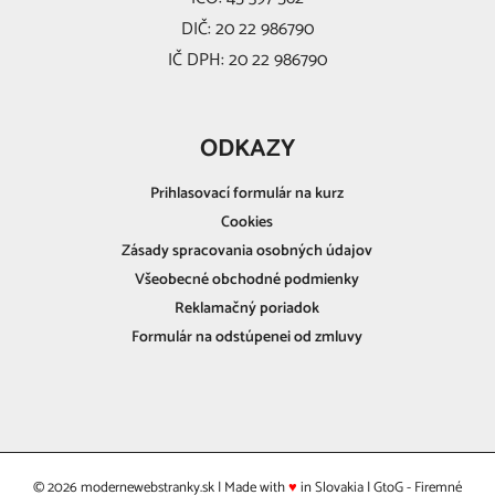
DIČ: 20 22 986790
IČ DPH: 20 22 986790
ODKAZY
Prihlasovací formulár na kurz
Cookies
Zásady spracovania osobných údajov
Všeobecné obchodné podmienky
Reklamačný poriadok
Formulár na odstúpenei od zmluvy
©
2026
modernewebstranky.sk
| Made with
♥
in Slovakia | GtoG - Firemné