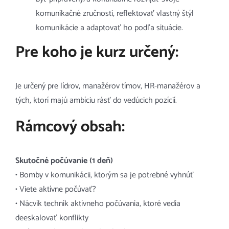
komunikačné zručnosti, reflektovať vlastný štýl
komunikácie a adaptovať ho podľa situácie.
Pre koho je kurz určený:
Je určený pre lídrov, manažérov tímov, HR-manažérov a
tých, ktorí majú ambíciu rásť do vedúcich pozícií.
Rámcový obsah:
Skutočné počúvanie (1 deň)
• Bomby v komunikácii, ktorým sa je potrebné vyhnúť
• Viete aktívne počúvať?
• Nácvik techník aktívneho počúvania, ktoré vedia
deeskalovať konflikty