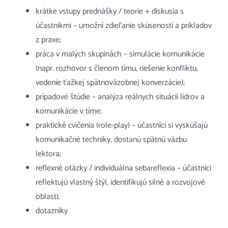
krátke vstupy prednášky / teorie + diskusia s
účastníkmi – umožní zdieľanie skúseností a príkladov
z praxe;
práca v malých skupinách – simulácie komunikácie
(napr. rozhovor s členom tímu, riešenie konfliktu,
vedenie ťažkej spätnoväzobnej konverzácie);
prípadové štúdie – analýza reálnych situácií lídrov a
komunikácie v tíme;
praktické cvičenia (role-play) – účastníci si vyskúšajú
komunikačné techniky, dostanú spätnú väzbu
lektora;
reflexné otázky / individuálna sebareflexia – účastníci
reflektujú vlastný štýl, identifikujú silné a rozvojové
oblasti;
dotazníky