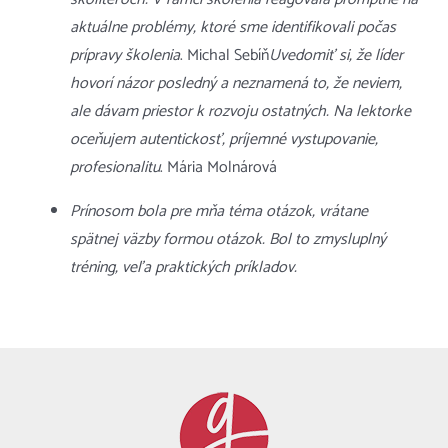
aktuálne problémy, ktoré sme identifikovali počas
prípravy školenia
. Michal Sebíň
Uvedomiť si, že líder
hovorí názor posledný a neznamená to, že neviem,
ale dávam priestor k rozvoju ostatných. Na lektorke
oceňujem autentickosť, príjemné vystupovanie,
profesionalitu
. Mária Molnárová
Prínosom bola pre mňa téma otázok, vrátane
spätnej väzby formou otázok. Bol to zmysluplný
tréning, veľa praktických príkladov.