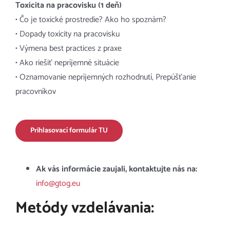
Toxicita na pracovisku (1 deň)
• Čo je toxické prostredie? Ako ho spoznám?
• Dopady toxicity na pracovisku
• Výmena best practices z praxe
• Ako riešiť nepríjemné situácie
• Oznamovanie nepríjemných rozhodnutí, Prepúšťanie
pracovníkov
Prihlasovací formulár TU
Ak vás informácie zaujali, kontaktujte nás na:
info@gtog.eu
Metódy vzdelávania: