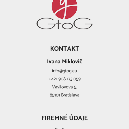
KONTAKT
Ivana Miklovič
info@gtog.eu
+421 908 173 059
Vavilovova 5,
85101 Bratislava
FIREMNÉ ÚDAJE