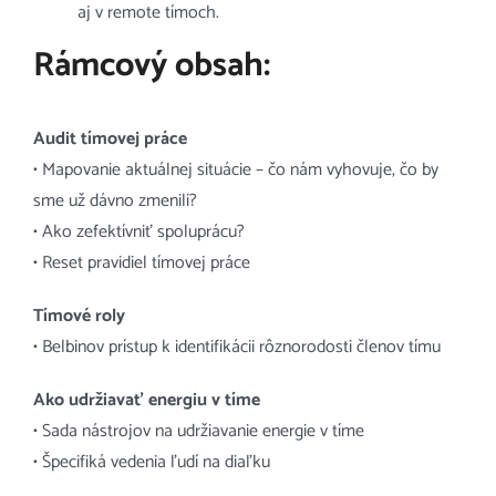
aj v remote tímoch.
Rámcový obsah:
Audit tímovej práce
• Mapovanie aktuálnej situácie – čo nám vyhovuje, čo by
sme už dávno zmenili?
• Ako zefektívniť spoluprácu?
• Reset pravidiel tímovej práce
Tímové roly
• Belbinov prístup k identifikácii rôznorodosti členov tímu
Ako udržiavať energiu v tíme
• Sada nástrojov na udržiavanie energie v tíme
• Špecifiká vedenia ľudí na diaľku