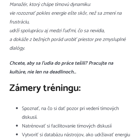
Manažér, ktorý chápe tímovú dynamiku:
vie rozoznať pokles energie ešte skôr, než sa zmení na
frustráciu,
udrží spoluprácu aj medzi ľuďmi, čo sa nevidia,
a dokáže z bežných porád urobiť priestor pre zmysluplné
dialógy.
Chcete, aby sa ľudia do práce tešili? Pracujte na
kultúre, nie len na deadlinoch…
Zámery tréningu:
Spoznať, na čo si dať pozor pri vedení tímových
diskusií.
Natrénovať si facilitovanie tímových diskusií
Vytvoriť si databázu nástrojov, ako udržiavať energiu