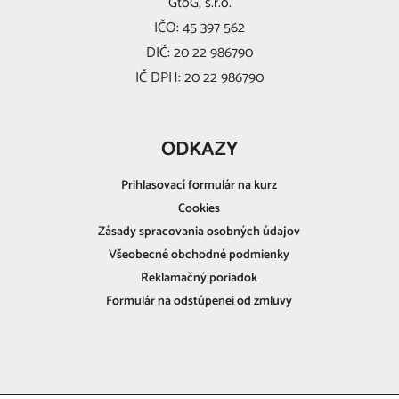
GtoG, s.r.o.
IČO: 45 397 562
DIČ: 20 22 986790
IČ DPH: 20 22 986790
ODKAZY
Prihlasovací formulár na kurz
Cookies
Zásady spracovania osobných údajov
Všeobecné obchodné podmienky
Reklamačný poriadok
Formulár na odstúpenei od zmluvy