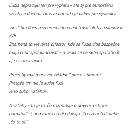
Ľudia nepracujú len pre výplatu – ale aj pre atmosféru,
vzťahy a dôveru. Tímová pohoda je palivo pre výsledky.
Viesť tím dnes neznamená len prideľovať úlohy a sledovať
KPI.
Znamená to vytvárať priestor, kde sa ľudia cítia bezpečne,
majú chuť spolupracovať – a vedia sa na seba spoľahnúť
aj cez obrazovku.
Prečo by mal manažér zvládnuť prácu s tímom?
Pretože tím nie je súčet ľudí.
Je to súbor vzťahov.
A vzťahy – to je to, čo rozhoduje o dôvere, ochote
pomáhať si, aj o tom, či ľudia dávajú „iba čo treba“ alebo
„čo to dá“.