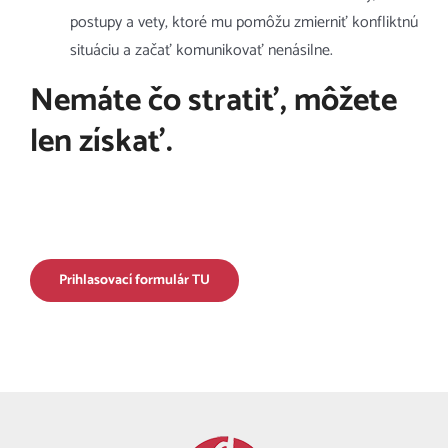
postupy a vety, ktoré mu pomôžu zmierniť konfliktnú
situáciu a začať komunikovať nenásilne.
Nemáte čo stratiť, môžete
len získať.
Prihlasovací formulár TU