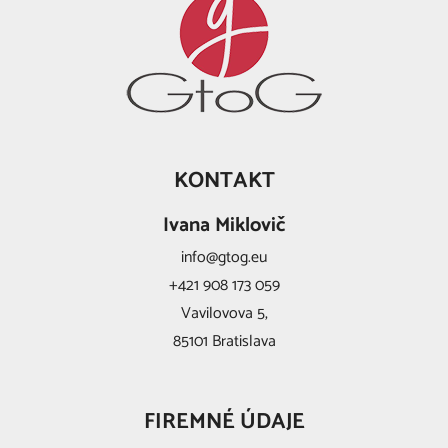
KONTAKT
Ivana Miklovič
info@gtog.eu
+421 908 173 059
Vavilovova 5,
85101 Bratislava
FIREMNÉ ÚDAJE