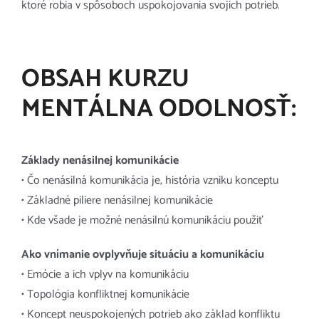
ktoré robia v spôsoboch uspokojovania svojich potrieb.
OBSAH KURZU
MENTÁLNA ODOLNOSŤ:
Základy nenásilnej komunikácie
• Čo nenásilná komunikácia je, história vzniku konceptu
• Základné piliere nenásilnej komunikácie
• Kde všade je možné nenásilnú komunikáciu použiť
Ako vnímanie ovplyvňuje situáciu a komunikáciu
• Emócie a ich vplyv na komunikáciu
• Topológia konfliktnej komunikácie
• Koncept neuspokojených potrieb ako základ konfliktu