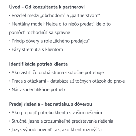
Úvod – Od konzultanta k partnerovi
• Rozdiel medzi „obchodom“ a „partnerstvom“
• Mentálny model: Nejde o to niečo predať, ide o to
pomôcť rozhodnúť sa správne
• Princíp dôvery a role „tichého predajcu“
• Fázy stretnutia s klientom
Identifikácia potrieb klienta
• Ako zistiť, čo druhá strana skutočne potrebuje
• Práca s otázkami – databáza užitočných otázok do praxe
• Nácvik identifikácie potrieb
Predaj riešenia – bez nátlaku, s dôverou
• Ako prepojiť potrebu klienta s vaším riešením
• Stručné, jasné a zrozumiteľné predstavenie riešenia
• Jazyk výhod: hovoriť tak, ako klient rozmýšľa