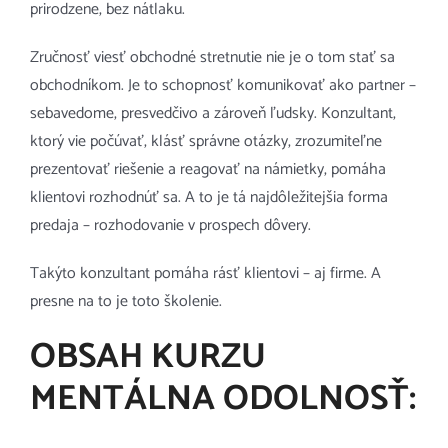
prirodzene, bez nátlaku.
Zručnosť viesť obchodné stretnutie nie je o tom stať sa
obchodníkom. Je to schopnosť komunikovať ako partner –
sebavedome, presvedčivo a zároveň ľudsky. Konzultant,
ktorý vie počúvať, klásť správne otázky, zrozumiteľne
prezentovať riešenie a reagovať na námietky, pomáha
klientovi rozhodnúť sa. A to je tá najdôležitejšia forma
predaja – rozhodovanie v prospech dôvery.
Takýto konzultant pomáha rásť klientovi – aj firme. A
presne na to je toto školenie.
OBSAH KURZU
MENTÁLNA ODOLNOSŤ: