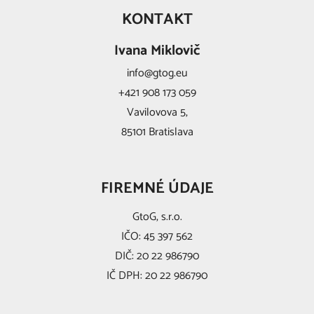
KONTAKT
Ivana Miklovič
info@gtog.eu
+421 908 173 059
Vavilovova 5,
85101 Bratislava
FIREMNÉ ÚDAJE
GtoG, s.r.o.
IČO: 45 397 562
DIČ: 20 22 986790
IČ DPH: 20 22 986790