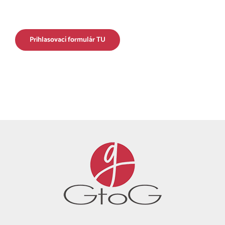
Prihlasovací formulár TU