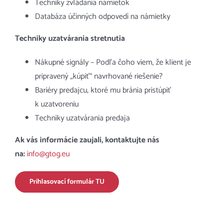
Techniky zvládania námietok
Databáza účinných odpovedí na námietky
Techniky uzatvárania stretnutia
Nákupné signály – Podľa čoho viem, že klient je
pripravený „kúpiť“ navrhované riešenie?
Bariéry predajcu, ktoré mu bránia pristúpiť
k uzatvoreniu
Techniky uzatvárania predaja
Ak vás informácie zaujali, kontaktujte nás
na:
info@gtog.eu
Prihlasovací formulár TU