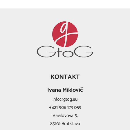
KONTAKT
Ivana Miklovič
info@gtog.eu
+421 908 173 059
Vavilovova 5,
85101 Bratislava