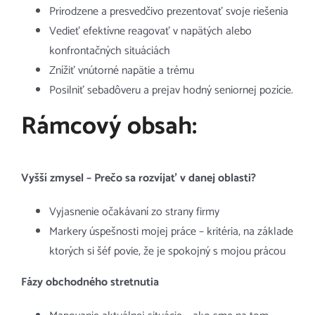
Prirodzene a presvedčivo prezentovať svoje riešenia
Vedieť efektívne reagovať v napätých alebo
konfrontačných situáciách
Znížiť vnútorné napätie a trému
Posilniť sebadôveru a prejav hodný seniornej pozície.
Rámcový obsah:
Vyšší zmysel – Prečo sa rozvíjať v danej oblasti?
Vyjasnenie očakávaní zo strany firmy
Markery úspešnosti mojej práce – kritéria, na základe
ktorých si šéf povie, že je spokojný s mojou prácou
Fázy obchodného stretnutia