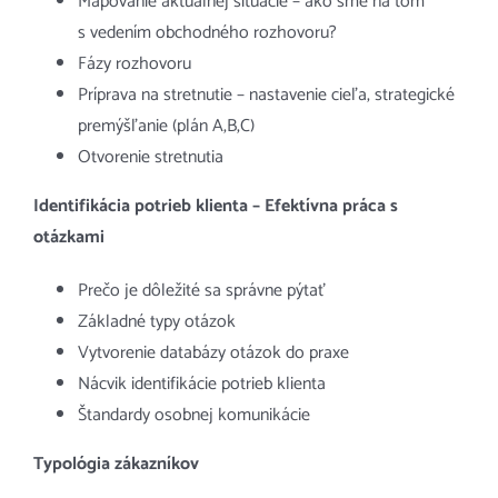
Mapovanie aktuálnej situácie – ako sme na tom
s vedením obchodného rozhovoru?
Fázy rozhovoru
Príprava na stretnutie – nastavenie cieľa, strategické
premýšľanie (plán A,B,C)
Otvorenie stretnutia
Identifikácia potrieb klienta – Efektívna práca s
otázkami
Prečo je dôležité sa správne pýtať
Základné typy otázok
Vytvorenie databázy otázok do praxe
Nácvik identifikácie potrieb klienta
Štandardy osobnej komunikácie
Typológia zákazníkov