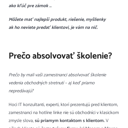
ako kľúč pre zámok …
Môžete mať najlepší produkt, riešenie, myšlienky
ak ho neviete predať klientovi, je vám na nič.
Prečo absolvovať školenie?
Prečo by mali vaši zamestnanci absolvovať školenie
vedenia obchodných stretnutí – aj keď priamo
nepredávajú?
Hoci IT konzultanti, experti, ktorí prezentujú pred klientom,
zamestnanci na hotline linke nie sú obchodníci v klasickom
zmysle slova,
sú priamym kontaktom s klientom.
V