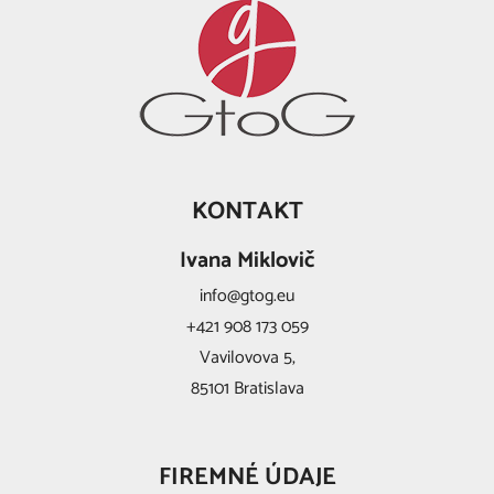
KONTAKT
Ivana Miklovič
info@gtog.eu
+421 908 173 059
Vavilovova 5,
85101 Bratislava
FIREMNÉ ÚDAJE