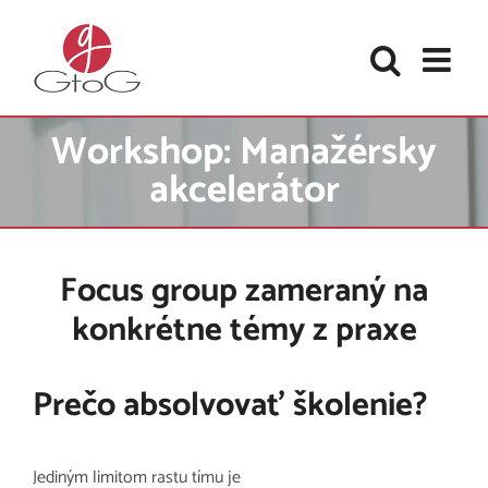
Skip
to
content
Workshop: Manažérsky
akcelerátor
Focus group zameraný na
konkrétne témy z praxe
Prečo absolvovať školenie?
Jediným limitom rastu tímu je