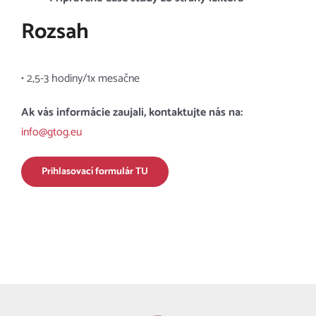
Rozsah
• 2,5-3 hodiny/1x mesačne
Ak vás informácie zaujali, kontaktujte nás na:
info@gtog.eu
Prihlasovací formulár TU