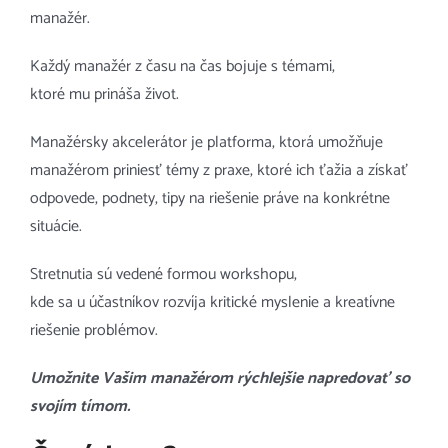
manažér.
Každý manažér z času na čas bojuje s témami,
ktoré mu prináša život.
Manažérsky akcelerátor je platforma, ktorá umožňuje
manažérom priniesť témy z praxe, ktoré ich ťažia a získať
odpovede, podnety, tipy na riešenie práve na konkrétne
situácie.
Stretnutia sú vedené formou workshopu,
kde sa u účastníkov rozvíja kritické myslenie a kreatívne
riešenie problémov.
Umožnite Vašim manažérom rýchlejšie napredovať so
svojím tímom.