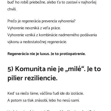
buď ho robíš priebežne, alebo ťa to zastaví v najhoršej
chvíli.
Prečo je regenerácia prevencia vyhorenia?
Vyhorenie nevzniká z veľa práce.
Vyhorenie vzniká z kombinácie nadmerného podávania
výkonu a nedostatočnej regenerácie.
Regenerácia nie je luxus. Je to protiopatrenie.
5) Komunita nie je „milé“. Je to
pilier reziliencie.
Keď sa niečo láme, väčšina ľudí ide do izolácie.
A potom sa tlak znásobí, lebo ho nesú sami.