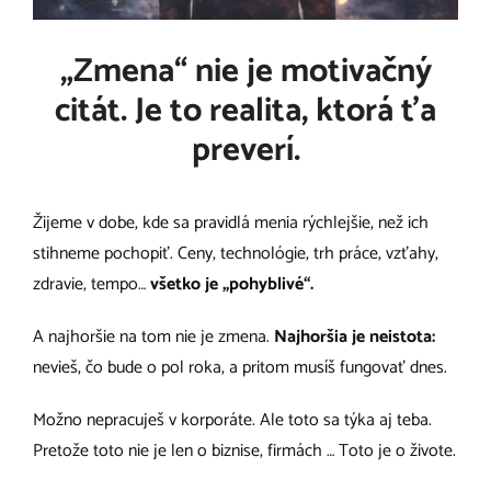
„Zmena“ nie je motivačný
citát. Je to realita, ktorá ťa
preverí.
Žijeme v dobe, kde sa pravidlá menia rýchlejšie, než ich
stihneme pochopiť. Ceny, technológie, trh práce, vzťahy,
zdravie, tempo…
všetko je „pohyblivé“.
A najhoršie na tom nie je zmena.
Najhoršia je neistota:
nevieš, čo bude o pol roka, a pritom musíš fungovať dnes.
Možno nepracuješ v korporáte. Ale toto sa týka aj teba.
Pretože toto nie je len o biznise, firmách … Toto je o živote.