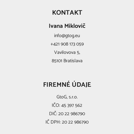
KONTAKT
Ivana Miklovič
info@gtog.eu
+421 908 173 059
Vavilovova 5,
85101 Bratislava
FIREMNÉ ÚDAJE
GtoG, s.r.o.
IČO: 45 397 562
DIČ: 20 22 986790
IČ DPH: 20 22 986790