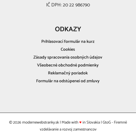
IČ DPH: 20 22 986790
ODKAZY
Prihlasovací formulár na kurz
Cookies
Zásady spracovania osobných údajov
Všeobecné obchodné podmienky
Reklamačný poriadok
Formulár na odstúpenei od zmluvy
©
2026
modernewebstranky.sk
| Made with
♥
in Slovakia | GtoG - Firemné
vzdelávanie a rozvoj zamestnancov