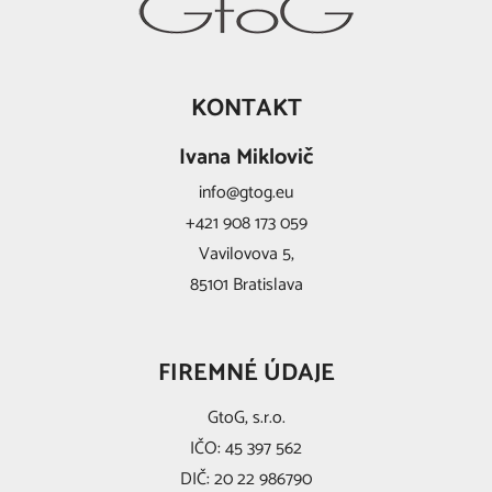
KONTAKT
Ivana Miklovič
info@gtog.eu
+421 908 173 059
Vavilovova 5,
85101 Bratislava
FIREMNÉ ÚDAJE
GtoG, s.r.o.
IČO: 45 397 562
DIČ: 20 22 986790