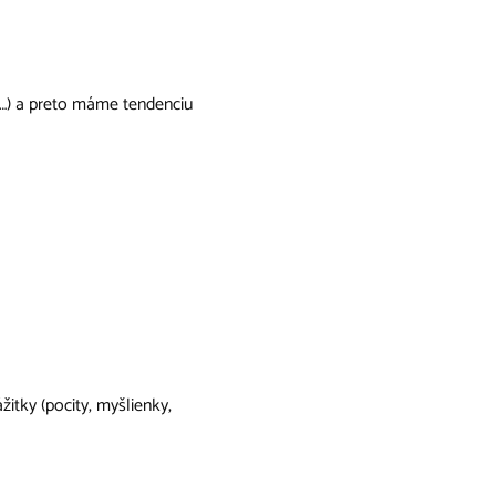
…) a preto máme tendenciu
itky (pocity, myšlienky,