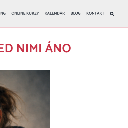
ING
ONLINE KURZY
KALENDÁR
BLOG
KONTAKT
ED NIMI ÁNO