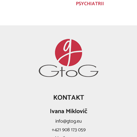
PSYCHIATRII
KONTAKT
Ivana Miklovič
info@gtog.eu
+421 908 173 059