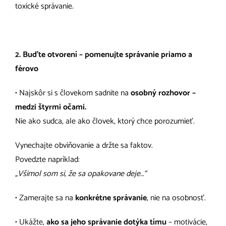
toxické správanie.
2. Buďte otvorení – pomenujte správanie priamo a
férovo
• Najskôr si s človekom sadnite na
osobný rozhovor –
medzi štyrmi očami.
Nie ako sudca, ale ako človek, ktorý chce porozumieť.
Vynechajte obviňovanie a držte sa faktov.
Povedzte napríklad:
„Všimol som si, že sa opakovane deje…“
• Zamerajte sa na
konkrétne správanie
, nie na osobnosť.
• Ukážte,
ako sa jeho správanie dotýka tímu
– motivácie,