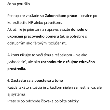
čo sa porušilo.
Postupujte v súlade so
Zákonníkom práce
– ideálne po
konzultácii s HR alebo právnikom.
Ak už nie je priestor na nápravu, zvážte
dohodu o
ukončení pracovného pomeru
(ak je potrebné s
odstupným ako férovým rozlúčením).
A komunikujte to voči tímu s rešpektom – nie ako
„vyhodenie“, ale ako
rozhodnutie v záujme zdravého
prostredia.
6. Zastavte sa a poučte sa z toho
Každá takáto situácia je zrkadlom nielen zamestnanca, ale
aj systému.
Preto si po odchode človeka položte otázky: