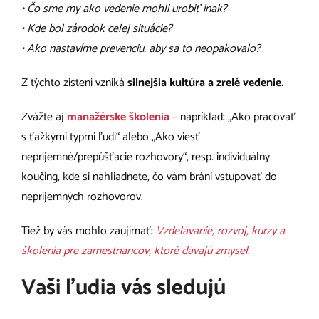
• Čo sme my ako vedenie mohli urobiť inak?
• Kde bol zárodok celej situácie?
• Ako nastavíme prevenciu, aby sa to neopakovalo?
Z týchto zistení vzniká
silnejšia kultúra a zrelé vedenie.
Zvážte aj
manažérske školenia
– napríklad: „Ako pracovať
s ťažkými typmi ľudí“ alebo „Ako viesť
nepríjemné/prepúšťacie rozhovory“, resp. individuálny
koučing, kde si nahliadnete, čo vám bráni vstupovať do
nepríjemných rozhovorov.
Tiež by vás mohlo zaujímať:
Vzdelávanie, rozvoj, kurzy a
školenia pre zamestnancov, ktoré dávajú zmysel.
Vaši ľudia vás sledujú