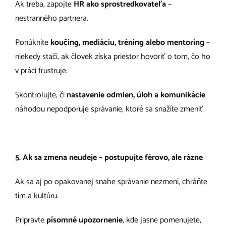
Ak treba, zapojte
HR ako sprostredkovateľa
–
nestranného partnera.
Ponúknite
koučing, mediáciu, tréning alebo mentoring
–
niekedy stačí, ak človek získa priestor hovoriť o tom, čo ho
v práci frustruje.
Skontrolujte, či
nastavenie odmien, úloh a komunikácie
náhodou nepodporuje správanie, ktoré sa snažíte zmeniť.
5. Ak sa zmena neudeje – postupujte férovo, ale rázne
Ak sa aj po opakovanej snahe správanie nezmení, chráňte
tím a kultúru.
Pripravte
písomné upozornenie
, kde jasne pomenujete,