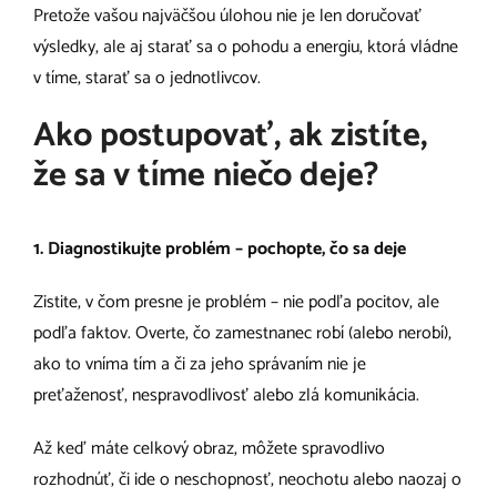
Pretože vašou najväčšou úlohou nie je len doručovať
výsledky, ale aj starať sa o pohodu a energiu, ktorá vládne
v tíme, starať sa o jednotlivcov.
Ako postupovať, ak zistíte,
že sa v tíme niečo deje?
1. Diagnostikujte problém – pochopte, čo sa deje
Zistite, v čom presne je problém – nie podľa pocitov, ale
podľa faktov. Overte, čo zamestnanec robí (alebo nerobí),
ako to vníma tím a či za jeho správaním nie je
preťaženosť, nespravodlivosť alebo zlá komunikácia.
Až keď máte celkový obraz, môžete spravodlivo
rozhodnúť, či ide o neschopnosť, neochotu alebo naozaj o