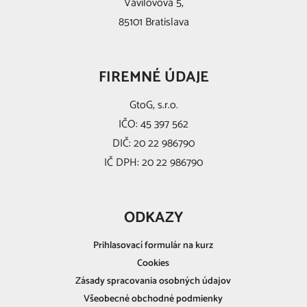
Vavilovova 5,
85101 Bratislava
FIREMNÉ ÚDAJE
GtoG, s.r.o.
IČO: 45 397 562
DIČ: 20 22 986790
IČ DPH: 20 22 986790
ODKAZY
Prihlasovací formulár na kurz
Cookies
Zásady spracovania osobných údajov
Všeobecné obchodné podmienky