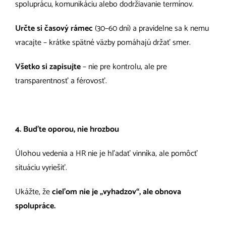
spoluprácu, komunikáciu alebo dodržiavanie termínov.
Určte si časový rámec
(30–60 dní) a pravidelne sa k nemu
vracajte – krátke spätné väzby pomáhajú držať smer.
Všetko si zapisujte
– nie pre kontrolu, ale pre
transparentnosť a férovosť.
4. Buďte oporou, nie hrozbou
Úlohou vedenia a HR nie je hľadať vinníka, ale pomôcť
situáciu vyriešiť.
Ukážte, že
cieľom nie je „vyhadzov“, ale obnova
spolupráce.