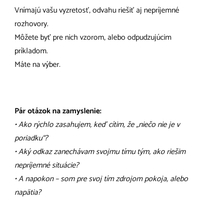
Vnímajú vašu vyzretosť, odvahu riešiť aj nepríjemné
rozhovory.
Môžete byť pre nich vzorom, alebo odpudzujúcim
príkladom.
Máte na výber.
Pár otázok na zamyslenie:
• Ako rýchlo zasahujem, keď cítim, že „niečo nie je v
poriadku“?
• Aký odkaz zanechávam svojmu tímu tým, ako riešim
nepríjemné situácie?
• A napokon – som pre svoj tím zdrojom pokoja, alebo
napätia?