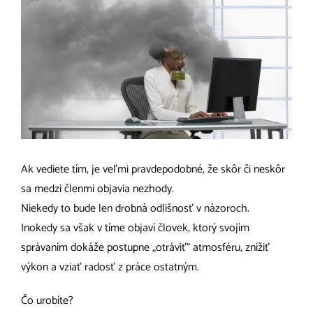
Ak vediete tím, je veľmi pravdepodobné, že skôr či neskôr
sa medzi členmi objavia nezhody.
Niekedy to bude len drobná odlišnosť v názoroch.
Inokedy sa však v tíme objaví človek, ktorý svojím
správaním dokáže postupne „otráviť“ atmosféru, znížiť
výkon a vziať radosť z práce ostatným.
Čo urobíte?