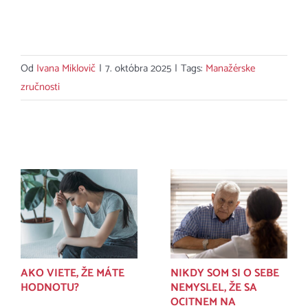
Od
Ivana Miklovič
|
7. októbra 2025
|
Tags:
Manažérske
zručnosti
Súvisiace príspevky
AKO VIETE, ŽE MÁTE
NIKDY SOM SI O SEBE
HODNOTU?
NEMYSLEL, ŽE SA
OCITNEM NA