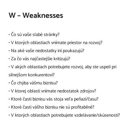
W – Weaknesses
• Čo sú vaše slabé stránky?
• V ktorých oblastiach vnímate priestor na rozvoj?
• Na aké vaše nedostatky iní poukazujú?
• Za čo vás najčastejšie kritizujú?
• V akých oblastiach potrebujete rozvoj, aby ste uspeli pri
silnejšom konkurentovi?
• Čo chýba vášmu biznisu?
• V ktorej oblasti vnímate nedostatok zdrojov?
• Ktoré časti biznisu vás stoja veľa peňazí/času?
• Ktoré časti vášho biznisu nie sú profitabilné?
• V ktorých oblastiach potrebujete vzdelávanie/skúsenosti?