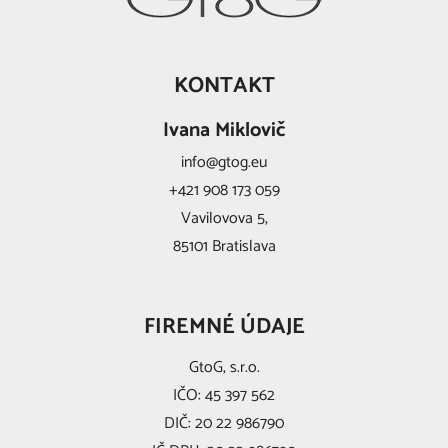
KONTAKT
Ivana Miklovič
info@gtog.eu
+421 908 173 059
Vavilovova 5,
85101 Bratislava
FIREMNÉ ÚDAJE
GtoG, s.r.o.
IČO: 45 397 562
DIČ: 20 22 986790