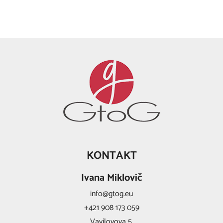
KONTAKT
Ivana Miklovič
info@gtog.eu
+421 908 173 059
Vavilovova 5,