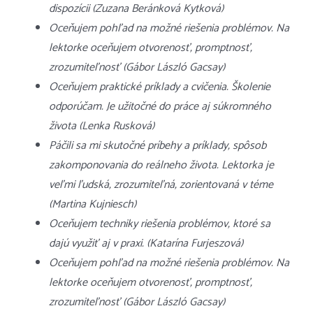
dispozícii (Zuzana Beránková Kytková)
Oceňujem pohľad na možné riešenia problémov. Na
lektorke oceňujem otvorenosť, promptnosť,
zrozumiteľnosť (Gábor László Gacsay)
Oceňujem praktické príklady a cvičenia. Školenie
odporúčam. Je užitočné do práce aj súkromného
života (Lenka Rusková)
Páčili sa mi skutočné príbehy a príklady, spôsob
zakomponovania do reálneho života. Lektorka je
veľmi ľudská, zrozumiteľná, zorientovaná v téme
(Martina Kujniesch)
Oceňujem techniky riešenia problémov, ktoré sa
dajú využiť aj v praxi. (Katarína Furjeszová)
Oceňujem pohľad na možné riešenia problémov. Na
lektorke oceňujem otvorenosť, promptnosť,
zrozumiteľnosť (Gábor László Gacsay)