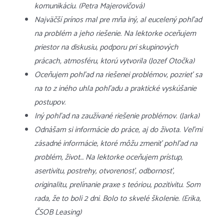
komunikáciu. (Petra Majerovičová)
Najväčší prínos mal pre mňa iný, al eucelený pohľad
na problém a jeho riešenie. Na lektorke oceňujem
priestor na diskusiu, podporu pri skupinových
prácach, atmosféru, ktorú vytvorila (Jozef Otočka)
Oceňujem pohľad na riešenei problémov, pozrieť sa
na to z iného uhla pohľadu a praktické vyskúšanie
postupov.
Iný pohľad na zaužívané riešenie problémov. (Jarka)
Odnášam si informácie do práce, aj do života. Veľmi
zásadné informácie, ktoré môžu zmeniť pohľad na
problém, život… Na lektorke oceňujem prístup,
asertivitu, postrehy, otvorenosť, odbornosť,
originalitu, prelínanie praxe s teóriou, pozitivitu. Som
rada, že to boli 2 dni. Bolo to skvelé školenie. (Erika,
ČSOB Leasing)