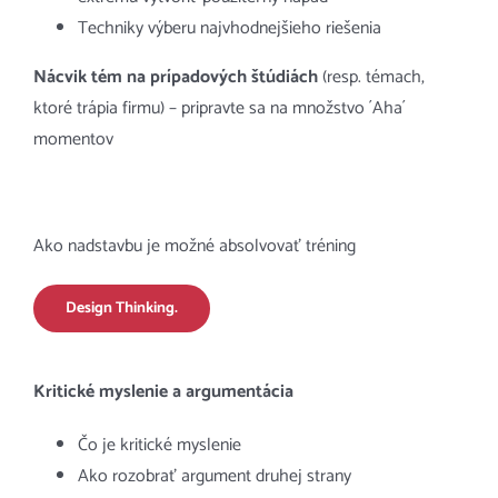
Techniky výberu najvhodnejšieho riešenia
Nácvik tém na prípadových štúdiách
(resp. témach,
ktoré trápia firmu) – pripravte sa na množstvo ´Aha´
momentov
Ako nadstavbu je možné absolvovať tréning
Design Thinking.
Kritické myslenie a argumentácia
Čo je kritické myslenie
Ako rozobrať argument druhej strany