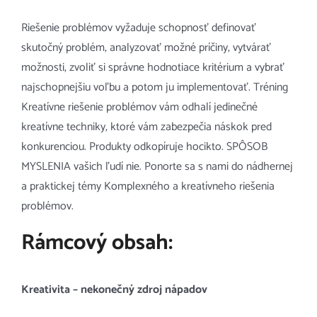
Riešenie problémov vyžaduje schopnosť definovať
skutočný problém, analyzovať možné príčiny, vytvárať
možnosti, zvoliť si správne hodnotiace kritérium a vybrať
najschopnejšiu voľbu a potom ju implementovať. Tréning
Kreatívne riešenie problémov vám odhalí jedinečné
kreatívne techniky, ktoré vám zabezpečia náskok pred
konkurenciou. Produkty odkopíruje hocikto. SPÔSOB
MYSLENIA vašich ľudí nie. Ponorte sa s nami do nádhernej
a praktickej témy Komplexného a kreatívneho riešenia
problémov.
Rámcový obsah:
Kreativita – nekonečný zdroj nápadov