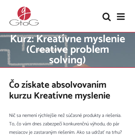
Skip
to
content
Kurz: Kreatívne myslenie
(Creative problem
solving)
Čo získate absolvovaním
kurzu Kreatívne myslenie
Nič sa nemení rýchlejšie než súčasné produkty a riešenia.
To, čo vám dnes zabezpečí konkurenčnú výhodu, do pár
mesiacov je zastaraným riešením. Ako sa udržať na trhu?