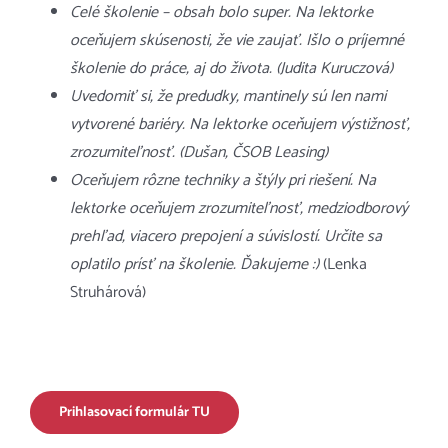
Celé školenie – obsah bolo super. Na lektorke
oceňujem skúsenosti, že vie zaujať. Išlo o príjemné
školenie do práce, aj do života. (Judita Kuruczová)
Uvedomiť si, že predudky, mantinely sú len nami
vytvorené bariéry. Na lektorke oceňujem výstižnosť,
zrozumiteľnosť. (Dušan, ČSOB Leasing)
Oceňujem rôzne techniky a štýly pri riešení. Na
lektorke oceňujem zrozumiteľnosť, medziodborový
prehľad, viacero prepojení a súvislostí. Určite sa
oplatilo prísť na školenie. Ďakujeme :)
(Lenka
Struhárová)
Prihlasovací formulár TU