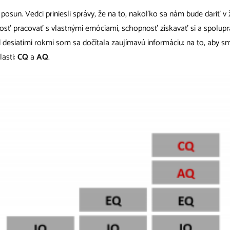
 posun. Vedci priniesli správy, že na to, nakoľko sa nám bude dariť v
osť pracovať s vlastnými emóciami, schopnosť získavať si a spolupr
desiatimi rokmi som sa dočítala zaujímavú informáciu: na to, aby s
lasti:
CQ
a
AQ
.