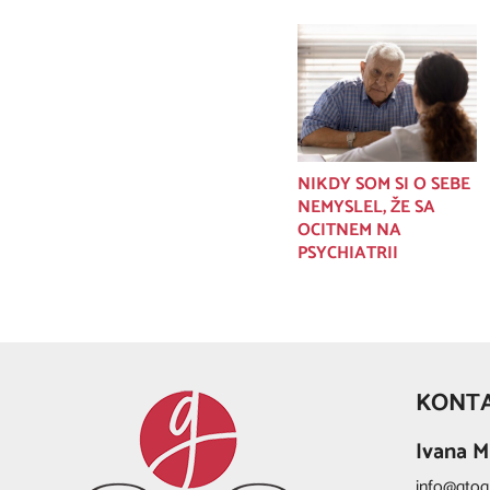
NIKDY SOM SI O SEBE
NEMYSLEL, ŽE SA
OCITNEM NA
PSYCHIATRII
KONT
Ivana M
info@gtog