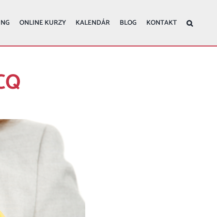
ING
ONLINE KURZY
KALENDÁR
BLOG
KONTAKT
 CQ