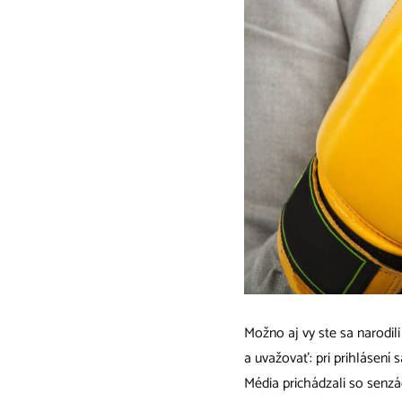
Možno aj vy ste sa narodil
a uvažovať: pri prihlásení 
Média prichádzali so senzác