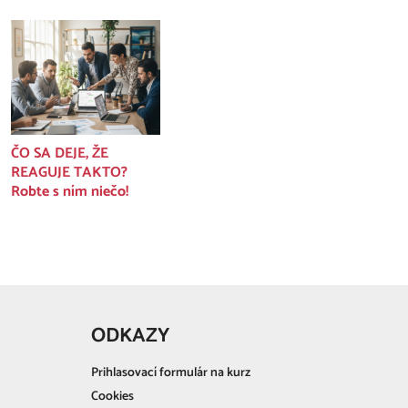
ČO SA DEJE, ŽE
REAGUJE TAKTO?
Robte s ním niečo!
ODKAZY
Prihlasovací formulár na kurz
Cookies