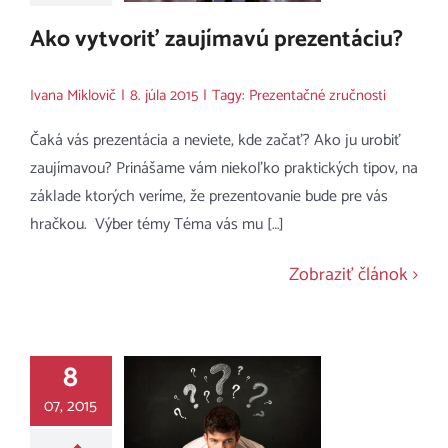
Ako vytvoriť zaujímavú prezentáciu?
Ivana Miklovič
|
8. júla 2015
|
Tagy:
Prezentačné zručnosti
Čaká vás prezentácia a neviete, kde začať? Ako ju urobiť
zaujímavou? Prinášame vám niekoľko praktických tipov, na
základe ktorých veríme, že prezentovanie bude pre vás
hračkou. Výber témy Téma vás mu […]
Zobraziť článok
8
07, 2015