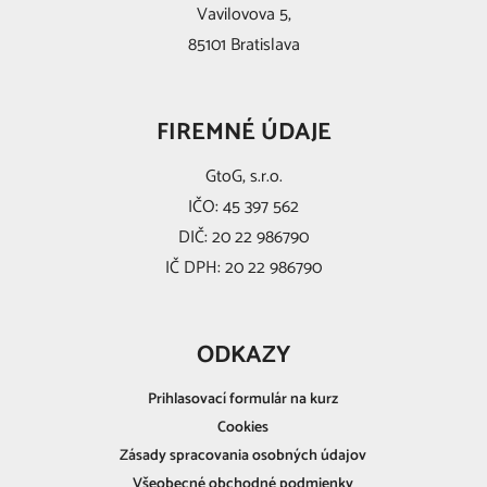
Vavilovova 5,
85101 Bratislava
FIREMNÉ ÚDAJE
GtoG, s.r.o.
IČO: 45 397 562
DIČ: 20 22 986790
IČ DPH: 20 22 986790
ODKAZY
Prihlasovací formulár na kurz
Cookies
Zásady spracovania osobných údajov
Všeobecné obchodné podmienky