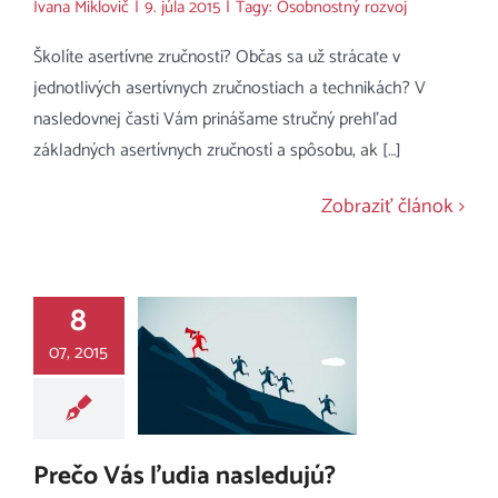
Ivana Miklovič
|
9. júla 2015
|
Tagy:
Osobnostný rozvoj
Školíte asertívne zručnosti? Občas sa už strácate v
jednotlivých asertívnych zručnostiach a technikách? V
nasledovnej časti Vám prinášame stručný prehľad
základných asertívnych zručností a spôsobu, ak […]
Zobraziť článok
8
07, 2015
Prečo Vás ľudia nasledujú?