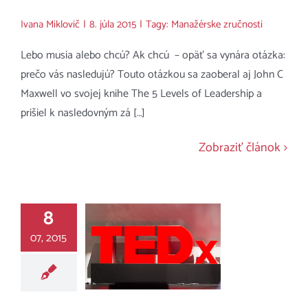
Ivana Miklovič
|
8. júla 2015
|
Tagy:
Manažérske zručnosti
Lebo musia alebo chcú? Ak chcú – opäť sa vynára otázka:
prečo vás nasledujú? Touto otázkou sa zaoberal aj John C
Maxwell vo svojej knihe The 5 Levels of Leadership a
prišiel k nasledovným zá […]
Zobraziť článok
8
07, 2015